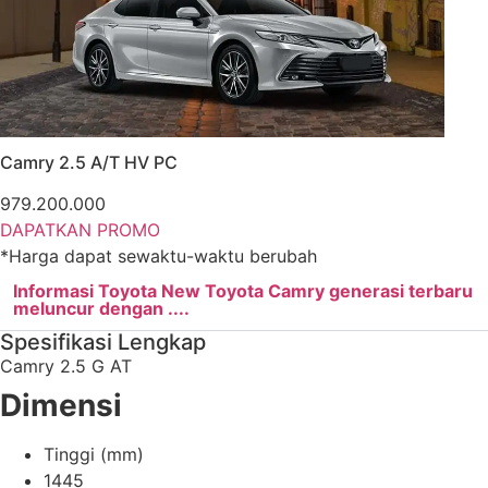
Camry 2.5 A/T HV PC
979.200.000
DAPATKAN PROMO
*Harga dapat sewaktu-waktu berubah
Informasi Toyota New Toyota Camry generasi terbaru
meluncur dengan ....
Spesifikasi Lengkap
Camry 2.5 G AT
Dimensi
Tinggi (mm)
1445