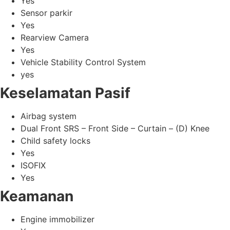
Yes
Sensor parkir
Yes
Rearview Camera
Yes
Vehicle Stability Control System
yes
Keselamatan Pasif
Airbag system
Dual Front SRS – Front Side – Curtain – (D) Knee
Child safety locks
Yes
ISOFIX
Yes
Keamanan
Engine immobilizer