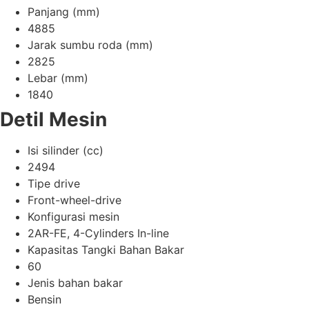
Panjang (mm)
4885
Jarak sumbu roda (mm)
2825
Lebar (mm)
1840
Detil Mesin
Isi silinder (cc)
2494
Tipe drive
Front-wheel-drive
Konfigurasi mesin
2AR-FE, 4-Cylinders In-line
Kapasitas Tangki Bahan Bakar
60
Jenis bahan bakar
Bensin