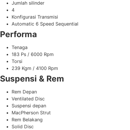
Jumlah silinder
4
Konfigurasi Transmisi
Automatic 6 Speed Sequential
Performa
Tenaga
183 Ps / 6000 Rpm
Torsi
239 Kgm / 4100 Rpm
Suspensi & Rem
Rem Depan
Ventilated Disc
Suspensi depan
MacPherson Strut
Rem Belakang
Solid Disc