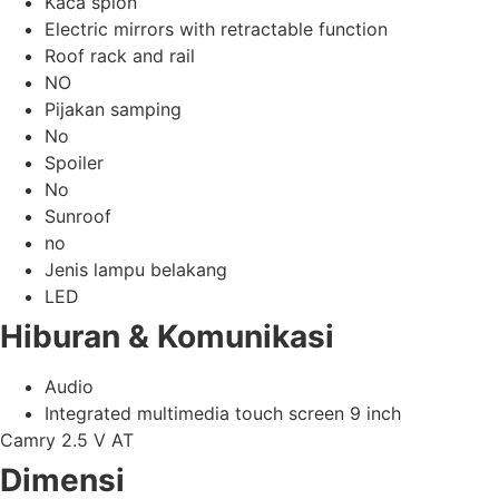
Kaca spion
Electric mirrors with retractable function
Roof rack and rail
NO
Pijakan samping
No
Spoiler
No
Sunroof
no
Jenis lampu belakang
LED
Hiburan & Komunikasi
Audio
Integrated multimedia touch screen 9 inch
Camry 2.5 V AT
Dimensi