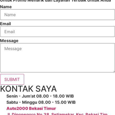
Untuk Promo Menarik dan Layanan Terbaik Untuk Anda
Name
Email
Message
SUBMIT
KONTAK SAYA
Senin - Jum'at 08.00 - 18.00 WIB
Sabtu - Minggu 08.00 - 15.00 WIB
Auto2000 Bekasi Timur
Jl. Diponegoro No.38, Setiamekar, Kec. Bekasi Tim.,