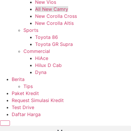
New Vios
All New Camry
New Corolla Cross
New Corolla Altis
Sports
Toyota 86
Toyota GR Supra
Commercial
HiAce
Hilux D Cab
Dyna
Berita
Tips
Paket Kredit
Request Simulasi Kredit
Test Drive
Daftar Harga