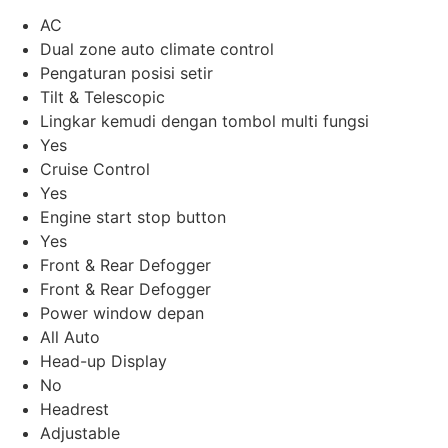
AC
Dual zone auto climate control
Pengaturan posisi setir
Tilt & Telescopic
Lingkar kemudi dengan tombol multi fungsi
Yes
Cruise Control
Yes
Engine start stop button
Yes
Front & Rear Defogger
Front & Rear Defogger
Power window depan
All Auto
Head-up Display
No
Headrest
Adjustable