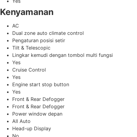
Yes
Kenyamanan
AC
Dual zone auto climate control
Pengaturan posisi setir
Tilt & Telescopic
Lingkar kemudi dengan tombol multi fungsi
Yes
Cruise Control
Yes
Engine start stop button
Yes
Front & Rear Defogger
Front & Rear Defogger
Power window depan
All Auto
Head-up Display
No