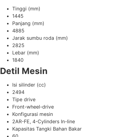
Tinggi (mm)
1445
Panjang (mm)
4885
Jarak sumbu roda (mm)
2825
Lebar (mm)
1840
Detil Mesin
Isi silinder (cc)
2494
Tipe drive
Front-wheel-drive
Konfigurasi mesin
2AR-FE, 4-Cylinders In-line
Kapasitas Tangki Bahan Bakar
60