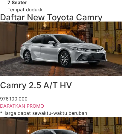
7 Seater
Tempat dudukk
Daftar New Toyota Camry
Camry 2.5 A/T HV
976.100.000
DAPATKAN PROMO
*Harga dapat sewaktu-waktu berubah