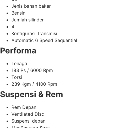
Jenis bahan bakar
Bensin
Jumlah silinder
4
Konfigurasi Transmisi
Automatic 6 Speed Sequential
Performa
Tenaga
183 Ps / 6000 Rpm
Torsi
239 Kgm / 4100 Rpm
Suspensi & Rem
Rem Depan
Ventilated Disc
Suspensi depan
MacPherson Strut