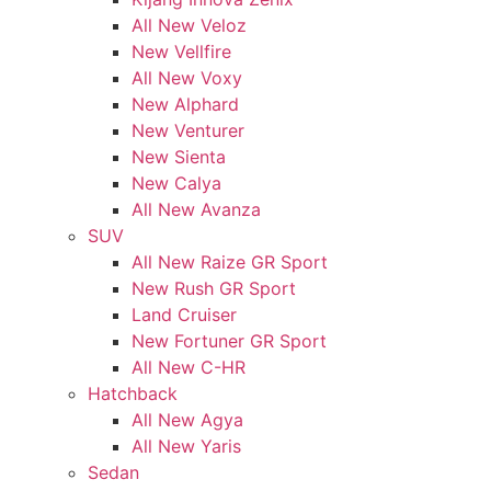
All New Veloz
New Vellfire
All New Voxy
New Alphard
New Venturer
New Sienta
New Calya
All New Avanza
SUV
All New Raize GR Sport
New Rush GR Sport
Land Cruiser
New Fortuner GR Sport
All New C-HR
Hatchback
All New Agya
All New Yaris
Sedan