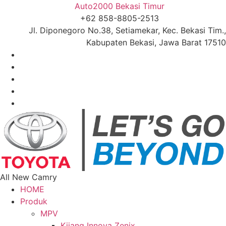
Auto2000 Bekasi Timur
+62 858-8805-2513
Jl. Diponegoro No.38, Setiamekar, Kec. Bekasi Tim.,
Kabupaten Bekasi, Jawa Barat 17510
All New Camry
HOME
Produk
MPV
Kijang Innova Zenix